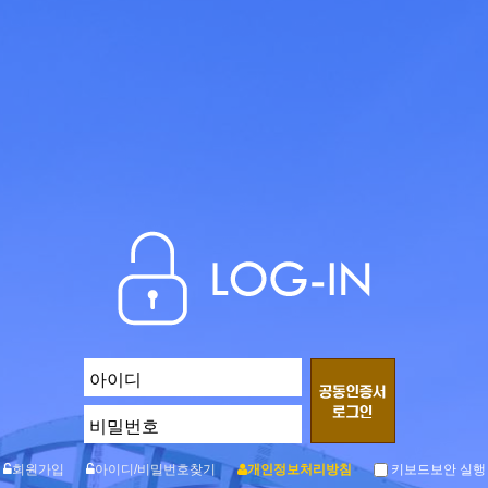
회원가입
아이디/비밀번호찾기
개인정보처리방침
키보드보안 실행