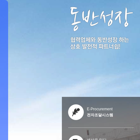
E-Procurement
전자조달시스템
세상을 잇다